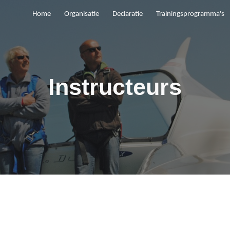
Home
Organisatie
Declaratie
Trainingsprogramma's
ip to main content
Skip to navigat
Instructeurs